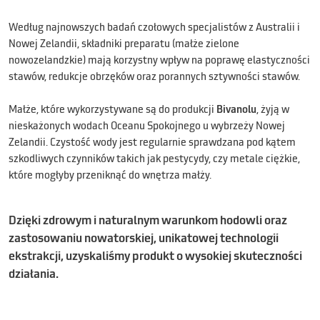
Według najnowszych badań czołowych specjalistów z Australii i
Nowej Zelandii, składniki preparatu (małże zielone
nowozelandzkie) mają korzystny wpływ na poprawę elastyczności
stawów, redukcje obrzęków oraz porannych sztywności stawów.
Małże, które wykorzystywane są do produkcji
Bivanolu
, żyją w
nieskażonych wodach Oceanu Spokojnego u wybrzeży Nowej
Zelandii. Czystość wody jest regularnie sprawdzana pod kątem
szkodliwych czynników takich jak pestycydy, czy metale ciężkie,
które mogłyby przeniknąć do wnętrza małży.
Dzięki zdrowym i naturalnym warunkom hodowli oraz
zastosowaniu nowatorskiej, unikatowej technologii
ekstrakcji, uzyskaliśmy produkt o wysokiej skuteczności
działania.