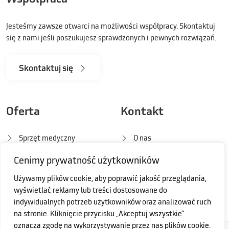
Jesteśmy zawsze otwarci na możliwości współpracy. Skontaktuj
się z nami jeśli poszukujesz sprawdzonych i pewnych rozwiązań.
Skontaktuj się
Oferta
Kontakt
Sprzęt medyczny
O nas
Cenimy prywatność użytkowników
Rozwiązania IT
Kontakt
Używamy plików cookie, aby poprawić jakość przeglądania,
Bivanol
Polityka prywatności
wyświetlać reklamy lub treści dostosowane do
indywidualnych potrzeb użytkowników oraz analizować ruch
na stronie. Kliknięcie przycisku „Akceptuj wszystkie”
oznacza zgodę na wykorzystywanie przez nas plików cookie.