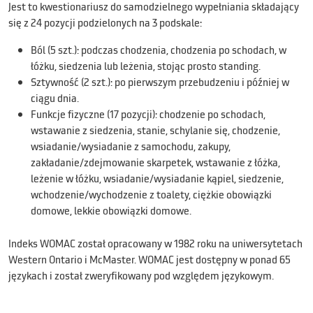
Jest to kwestionariusz do samodzielnego wypełniania składający
się z 24 pozycji podzielonych na 3 podskale:
Ból (5 szt.): podczas chodzenia, chodzenia po schodach, w
łóżku, siedzenia lub leżenia, stojąc prosto standing.
Sztywność (2 szt.): po pierwszym przebudzeniu i później w
ciągu dnia.
Funkcje fizyczne (17 pozycji): chodzenie po schodach,
wstawanie z siedzenia, stanie, schylanie się, chodzenie,
wsiadanie/wysiadanie z samochodu, zakupy,
zakładanie/zdejmowanie skarpetek, wstawanie z łóżka,
leżenie w łóżku, wsiadanie/wysiadanie kąpiel, siedzenie,
wchodzenie/wychodzenie z toalety, ciężkie obowiązki
domowe, lekkie obowiązki domowe.
Indeks WOMAC został opracowany w 1982 roku na uniwersytetach
Western Ontario i McMaster. WOMAC jest dostępny w ponad 65
językach i został zweryfikowany pod względem językowym.