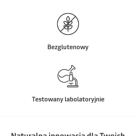
Bezglutenowy
Testowany labolatoryjnie
Naturalna innowacja dla Twoich