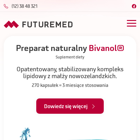
(12) 38 48 321
Preparat naturalny
Bivanol®
Suplement diety
Opatentowany, stabilizowany kompleks
lipidowy z małży nowozelandzkich.
270 kapsułek = 3 miesiące stosowania
Dowiedz się więcej