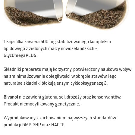
1 kapsułka zawiera 500 mg stabilizowanego kompleksu
lipidowego z zielonych małży nowozelandzkich –
GlycOmegaPLUS.
Składniki preparatu mają korzystny, potwierdzony naukowo wpływ
na zminimalizowanie dolegliwości w obrębie stawów. Jego
naturalne składniki blokują enzym cyklooksygenazę 2.
Bivanol
nie zawiera glutenu, soi, drożdży oraz konserwantów.
Produkt niemodyfikowany genetycznie.
Wyprodukowany z zachowaniem najwyższych standardów
produkcji GMP, GHP oraz HACCP.