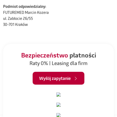
Podmiot odpowiedzialny:
FUTUREMED Marcin Kozera
ul. Zabłocie 26/55
30-701 Kraków
Bezpieczeństwo
płatności
Raty 0% | Leasing dla firm
Wyślij zapytanie