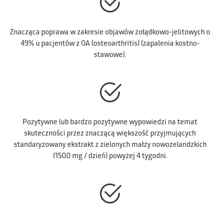
Znacząca poprawa w zakresie objawów żołądkowo-jelitowych o
49% u pacjentów z OA (osteoarthritis) (zapalenia kostno-
stawowe).
Pozytywne lub bardzo pozytywne wypowiedzi na temat
skuteczności przez znaczącą większość przyjmujących
standaryzowany ekstrakt z zielonych małży nowozelandzkich
(1500 mg / dzień) powyżej 4 tygodni.